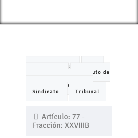
Ayuntamiento
DIF
IMCUFIDE
Instituto de
Planeación Municipal
Organismo de Agua
Sindicato
Tribunal
Artículo: 77 -
Fracción: XXVIIIB