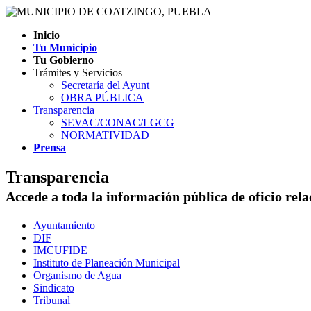
Inicio
Tu Municipio
Tu Gobierno
Trámites y Servicios
Secretaría del Ayunt
OBRA PÚBLICA
Transparencia
SEVAC/CONAC/LGCG
NORMATIVIDAD
Prensa
Transparencia
Accede a toda la información pública de oficio rel
Ayuntamiento
DIF
IMCUFIDE
Instituto de Planeación Municipal
Organismo de Agua
Sindicato
Tribunal