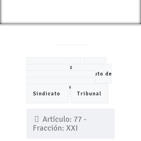
Ayuntamiento
DIF
IMCUFIDE
Instituto de
Planeación Municipal
Organismo de Agua
Sindicato
Tribunal
Artículo: 77 -
Fracción: XXI