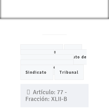
Ayuntamiento
DIF
IMCUFIDE
Instituto de
Planeación Municipal
Organismo de Agua
Sindicato
Tribunal
Artículo: 77 -
Fracción: XLII-B