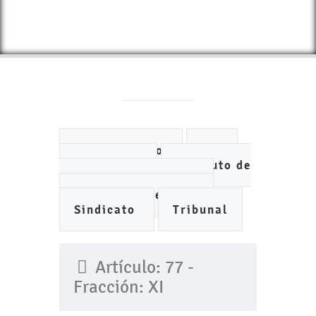
Ayuntamiento
DIF
IMCUFIDE
Instituto de
Planeación Municipal
Organismo de Agua
Sindicato
Tribunal
Artículo: 77 -
Fracción: XI