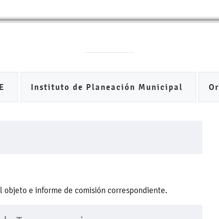
DE
Instituto de Planeación Municipal
O
el objeto e informe de comisión correspondiente.