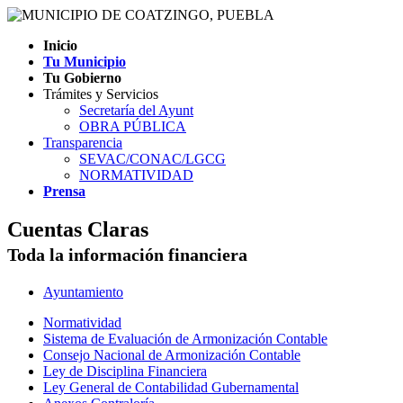
Inicio
Tu Municipio
Tu Gobierno
Trámites y Servicios
Secretaría del Ayunt
OBRA PÚBLICA
Transparencia
SEVAC/CONAC/LGCG
NORMATIVIDAD
Prensa
Cuentas Claras
Toda la información financiera
Ayuntamiento
Normatividad
Sistema de Evaluación de Armonización Contable
Consejo Nacional de Armonización Contable
Ley de Disciplina Financiera
Ley General de Contabilidad Gubernamental