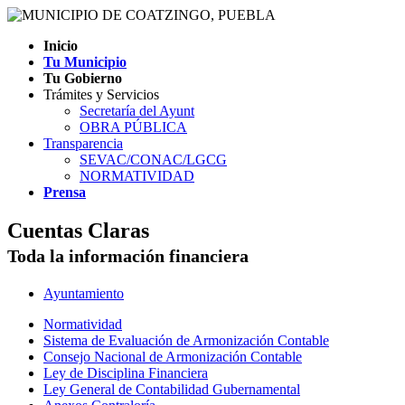
Inicio
Tu Municipio
Tu Gobierno
Trámites y Servicios
Secretaría del Ayunt
OBRA PÚBLICA
Transparencia
SEVAC/CONAC/LGCG
NORMATIVIDAD
Prensa
Cuentas Claras
Toda la información financiera
Ayuntamiento
Normatividad
Sistema de Evaluación de Armonización Contable
Consejo Nacional de Armonización Contable
Ley de Disciplina Financiera
Ley General de Contabilidad Gubernamental